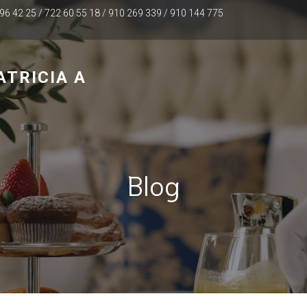
96 42 25 / 722 60 55 18 / 910 269 339 / 910 144 775
TRICIA A
Blog