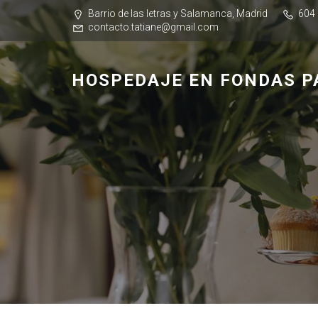
Barrio de las letras y Salamanca, Madrid
604 
contacto.tatiane@gmail.com
HOSPEDAJE EN FONDAS PA