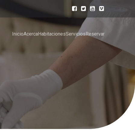
Inicio
Acerca
Habitaciones
Servicios
Reservar