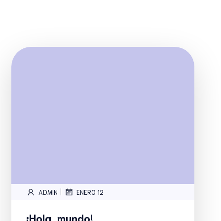
|
ADMIN
ENERO 12
¡Hola, mundo!